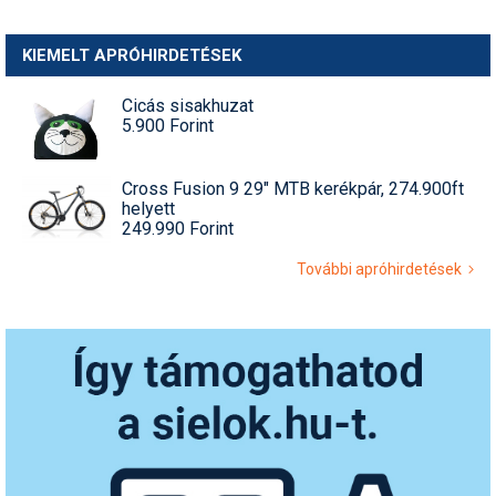
KIEMELT APRÓHIRDETÉSEK
Cicás sisakhuzat
5.900 Forint
Cross Fusion 9 29" MTB kerékpár, 274.900ft
helyett
249.990 Forint
További apróhirdetések