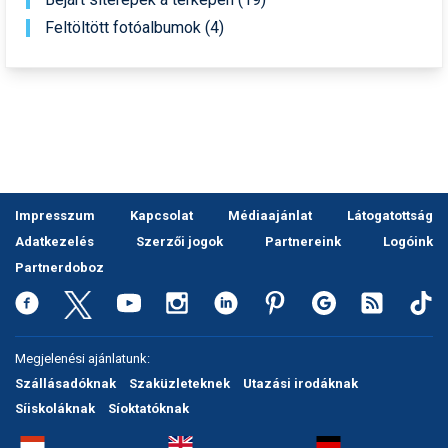
Feltöltött fotóalbumok (4)
Impresszum
Kapcsolat
Médiaajánlat
Látogatottság
Adatkezelés
Szerzői jogok
Partnereink
Logóink
Partnerdoboz
Megjelenési ajánlatunk:
Szállásadóknak
Szaküzleteknek
Utazási irodáknak
Síiskoláknak
Síoktatóknak