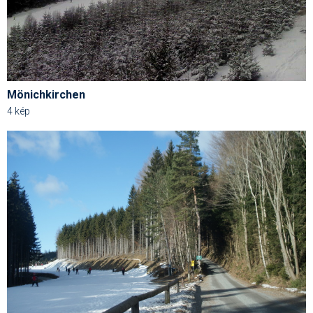
Mönichkirchen
4 kép