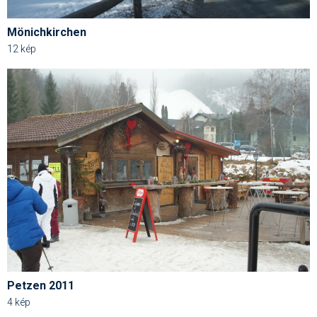
Mönichkirchen
12 kép
Petzen 2011
4 kép