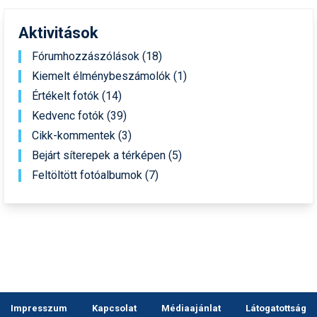
Aktivitások
Fórumhozzászólások (18)
Kiemelt élménybeszámolók (1)
Értékelt fotók (14)
Kedvenc fotók (39)
Cikk-kommentek (3)
Bejárt síterepek a térképen (5)
Feltöltött fotóalbumok (7)
Impresszum
Kapcsolat
Médiaajánlat
Látogatottság