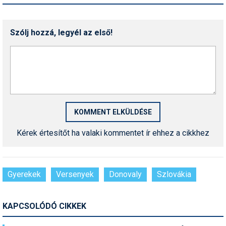
Szólj hozzá, legyél az első!
Kérek értesítőt ha valaki kommentet ír ehhez a cikkhez
Gyerekek
Versenyek
Donovaly
Szlovákia
KAPCSOLÓDÓ CIKKEK