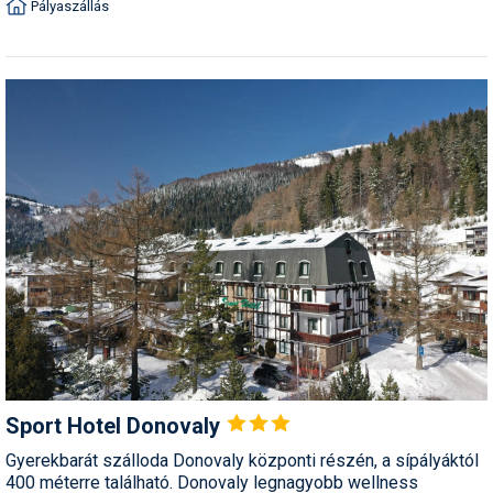
Pályaszállás
Sport Hotel
Donovaly
Gyerekbarát szálloda Donovaly központi részén, a sípályáktól
400 méterre található. Donovaly legnagyobb wellness