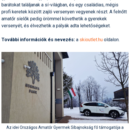
barátokat találjanak a sí-világban, és egy családias, mégis
profi keretek között zajló versenyen vegyenek részt. A felnőtt
amatőr síelők pedig örömmel követhetik a gyerekek
versenyét, és élvezhetik a pályák adta lehetőségeket.
További információk és nevezés:
a
skioutlet.hu
oldalon.
Az idei Országos Amatőr Gyermek Síbajnokság fő támogatója a