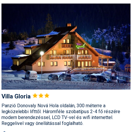
Villa
Gloria
Panzió Donovaly Nová Hola oldalán, 300 méterre a
legközelebbi lifttől. Háromféle szobatípus 2-4 fő részére
modern berendezéssel, LCD TV-vel és wifi internettel.
Reggelivel vagy önellátással foglalható.