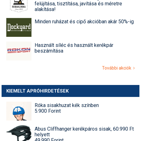
felújítása, tisztítása, javítása és méretre
alakítása!
Minden ruházat és cipő akcióban akár 50%-ig
Használt síléc és használt kerékpár
beszámítása
További akciók
KIEMELT APRÓHIRDETÉSEK
Róka sisakhuzat kék színben
5.900 Forint
Abus Cliffhanger kerékpáros sisak, 60.990 Ft
helyett
49.990 Forint