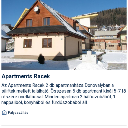
Apartments Racek
Az Apartments Racek 2 db apartmanháza Donovalyban a
síliftek mellett található. Összesen 5 db apartmant kínál 5-7 fő
részére önellátással. Minden apartman 2 hálószobából, 1
nappaliból, konyhából és fürdőszobából áll.
Pályaszállás