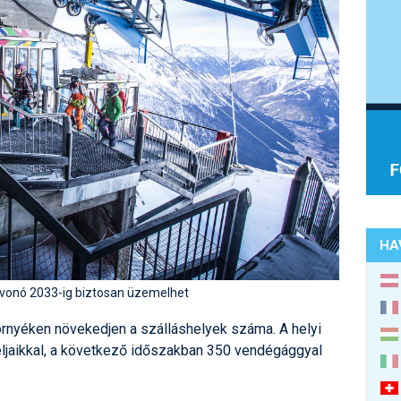
HA
lvonó 2033-ig biztosan üzemelhet
környéken növekedjen a szálláshelyek száma. A helyi
ljaikkal, a következő időszakban 350 vendégággyal