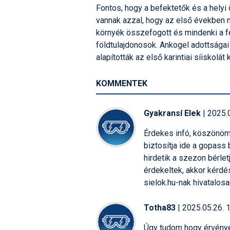
Fontos, hogy a befektetők és a helyi
vannak azzal, hogy az első években 
környék összefogott és mindenki a fe
földtulajdonosok. Ankogel adottságai 
alapították az első karintiai síiskolát
KOMMENTEK
Gyakransí Elek
| 2025.
Érdekes infó, köszönöm.
biztosítja ide a gopass
hirdetik a szezon bérle
érdekeltek, akkor kérdé
sielok.hu-nak hivatalos
Totha83
| 2025.05.26. 
Úgy tudom hogy érvényes