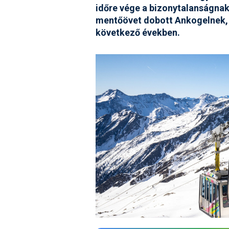
időre vége a bizonytalanságnak
mentőövet dobott Ankogelnek, a
következő években.