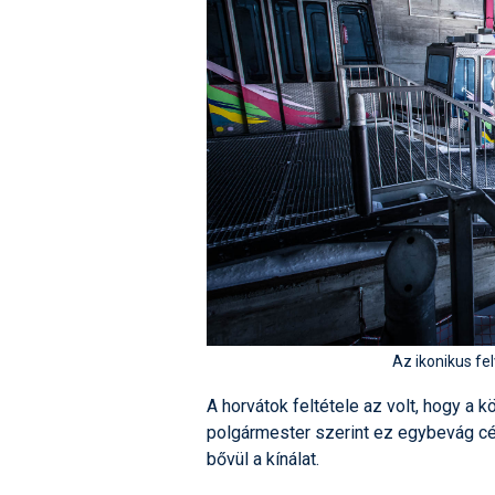
Az ikonikus fe
A horvátok feltétele az volt, hogy a 
polgármester szerint ez egybevág cé
bővül a kínálat.