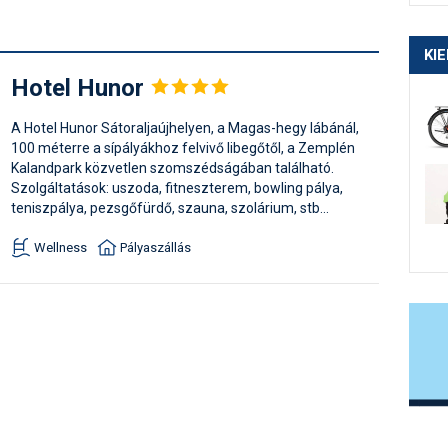
KI
Hotel
Hunor
A Hotel Hunor Sátoraljaújhelyen, a Magas-hegy lábánál,
100 méterre a sípályákhoz felvivő libegőtől, a Zemplén
Kalandpark közvetlen szomszédságában található.
Szolgáltatások: uszoda, fitneszterem, bowling pálya,
teniszpálya, pezsgőfürdő, szauna, szolárium, stb...
Wellness
Pályaszállás