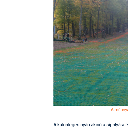
A műanya
A különleges nyári akció a sípályára é