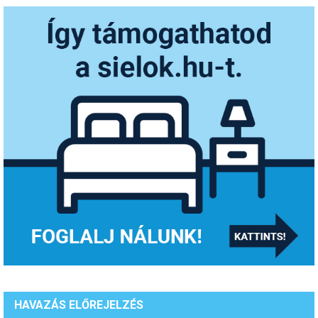
HAVAZÁS ELŐREJELZÉS