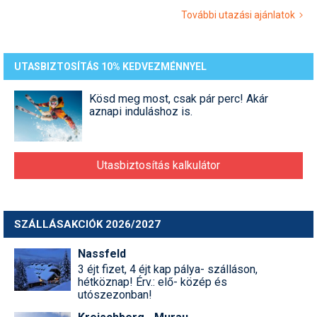
További utazási ajánlatok
UTASBIZTOSÍTÁS 10% KEDVEZMÉNNYEL
Kösd meg most, csak pár perc! Akár
aznapi induláshoz is.
Utasbiztosítás kalkulátor
SZÁLLÁSAKCIÓK 2026/2027
Nassfeld
3 éjt fizet, 4 éjt kap pálya- szálláson,
hétköznap! Érv.: elő- közép és
utószezonban!