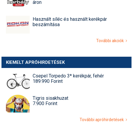
áron
Használt síléc és használt kerékpár
beszámítása
További akciók
KIEMELT APRÓHIRDETÉSEK
Csepel Torpedo 3* kerékpár, fehér
189.990 Forint
Tigris sisakhuzat
7.900 Forint
További apróhirdetések