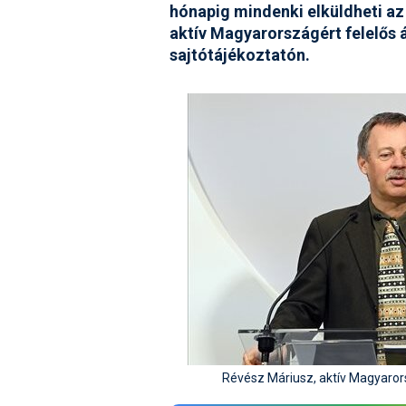
hónapig mindenki elküldheti az 
aktív Magyarországért felelős
sajtótájékoztatón.
Révész Máriusz, aktív Magyarors