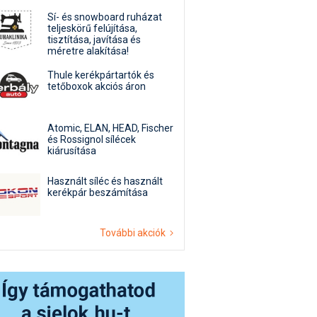
Sí- és snowboard ruházat
teljeskörű felújítása,
tisztítása, javítása és
méretre alakítása!
Thule kerékpártartók és
tetőboxok akciós áron
Atomic, ELAN, HEAD, Fischer
és Rossignol sílécek
kiárusítása
Használt síléc és használt
kerékpár beszámítása
További akciók