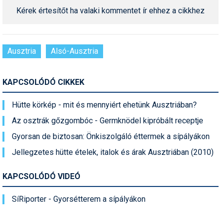
Kérek értesítőt ha valaki kommentet ír ehhez a cikkhez
Ausztria
Alsó-Ausztria
KAPCSOLÓDÓ CIKKEK
Hütte körkép - mit és mennyiért ehetünk Ausztriában?
Az osztrák gőzgombóc - Germknödel kipróbált receptje
Gyorsan de biztosan: Önkiszolgáló éttermek a sípályákon
Jellegzetes hütte ételek, italok és árak Ausztriában (2010)
KAPCSOLÓDÓ VIDEÓ
SíRiporter - Gyorsétterem a sípályákon