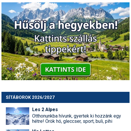
SÍTÁBOROK 2026/2027
Les 2 Alpes
Otthonunkba hívunk, gyertek ki hozzánk egy
hétre! Örök hó, gleccser, sport, buli, pihi