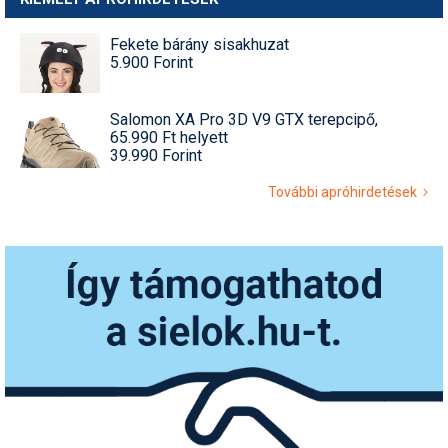
Fekete bárány sisakhuzat
5.900 Forint
Salomon XA Pro 3D V9 GTX terepcipő,
65.990 Ft helyett
39.990 Forint
További apróhirdetések