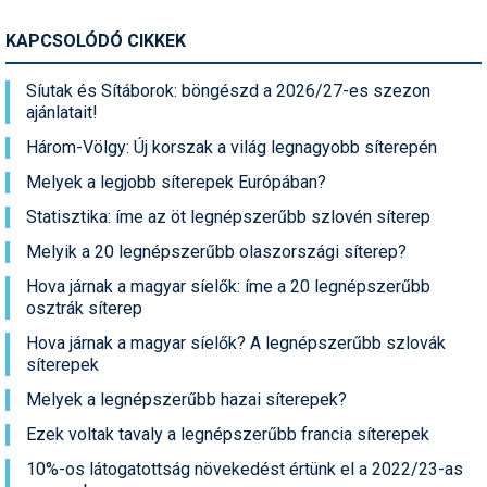
Síruházat
KAPCSOLÓDÓ CIKKEK
Síszerviz
Síutak és Sítáborok: böngészd a 2026/27-es szezon
Sítechnika
ajánlatait!
Síugrás
Három-Völgy: Új korszak a világ legnagyobb síterepén
Snowboard
Melyek a legjobb síterepek Európában?
Statisztika: íme az öt legnépszerűbb szlovén síterep
Snowboardfelszerelés
Melyik a 20 legnépszerűbb olaszországi síterep?
Sportorvos
Hova járnak a magyar síelők: íme a 20 legnépszerűbb
osztrák síterep
Szakértők
Hova járnak a magyar síelők? A legnépszerűbb szlovák
Szánkó
síterepek
Szótárak
Melyek a legnépszerűbb hazai síterepek?
Ezek voltak tavaly a legnépszerűbb francia síterepek
Telemark
10%-os látogatottság növekedést értünk el a 2022/23-as
Téli sportok