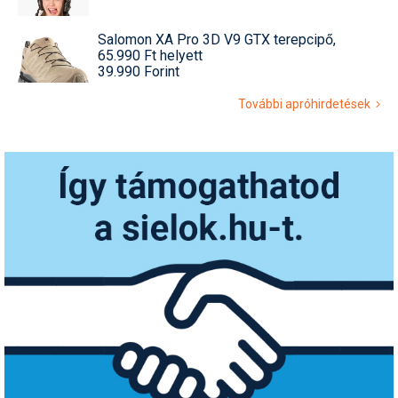
Salomon XA Pro 3D V9 GTX terepcipő,
65.990 Ft helyett
39.990 Forint
További apróhirdetések