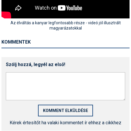
Az élváltás a kanyar legfontosabb része - videó jól illusztrált
magyarázatokkal
KOMMENTEK
Szólj hozzá, legyél az első!
Kérek értesítőt ha valaki kommentet ír ehhez a cikkhez