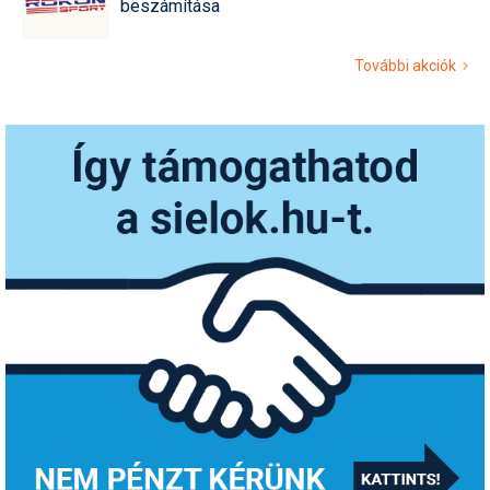
beszámítása
További akciók