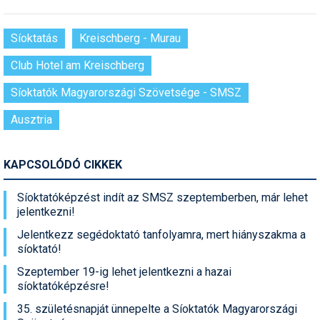
Síoktatás
Kreischberg - Murau
Club Hotel am Kreischberg
Síoktatók Magyarországi Szövetsége - SMSZ
Ausztria
KAPCSOLÓDÓ CIKKEK
Síoktatóképzést indít az SMSZ szeptemberben, már lehet
jelentkezni!
Jelentkezz segédoktató tanfolyamra, mert hiányszakma a
síoktató!
Szeptember 19-ig lehet jelentkezni a hazai
síoktatóképzésre!
35. születésnapját ünnepelte a Síoktatók Magyarországi