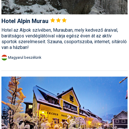
Hotel Alpin
Murau
Hotel az Alpok szívében, Murauban, mely kedvező áraival,
barátságos vendéglátóival várja egész éven át az aktív
sportok szerelmeseit. Szauna, csoportszoba, internet, sítároló
van a házban!
Magyarul beszélünk