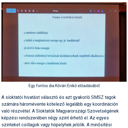
Egy fontos dia Kővári Enikő előadásából
A síoktatói hivatást választó és azt gyakorló SMSZ tagok
számára háromévente kötelező legalább egy koordináción
való részvétel. A Síoktatók Magyarországi Szövetségének
képzési rendszerében négy szint érhető el. Az egyes
szinteket csillagok vagy hópelyhek jelölik. A minősítési