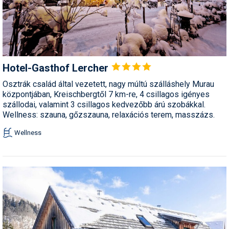
Hotel-Gasthof
Lercher
Osztrák család által vezetett, nagy múltú szálláshely Murau
központjában, Kreischbergtől 7 km-re, 4 csillagos igényes
szállodai, valamint 3 csillagos kedvezőbb árú szobákkal.
Wellness: szauna, gőzszauna, relaxációs terem, masszázs.
Wellness