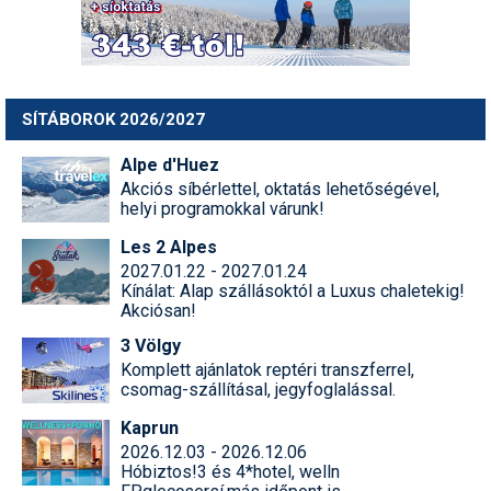
SÍTÁBOROK 2026/2027
Alpe d'Huez
Akciós síbérlettel, oktatás lehetőségével,
helyi programokkal várunk!
Les 2 Alpes
2027.01.22 - 2027.01.24
Kínálat: Alap szállásoktól a Luxus chaletekig!
Akciósan!
3 Völgy
Komplett ajánlatok reptéri transzferrel,
csomag-szállításal, jegyfoglalással.
Kaprun
2026.12.03 - 2026.12.06
Hóbiztos!3 és 4*hotel, welln