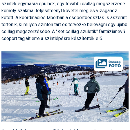
szintek egymásra épülnek, egy további csillag megszerzése
komoly szakmai teljesítményt követel meg és vizsgához
kötött. A koordinációs táborban a csoportbeosztás is aszerint
történik, ki milyen szinten tart és tervez-e belevágni egy újabb
csillag megszerzésébe. A "Két csillag születik" fantázianevű
csoport tagjait erre a szintlépésre készítették elő.