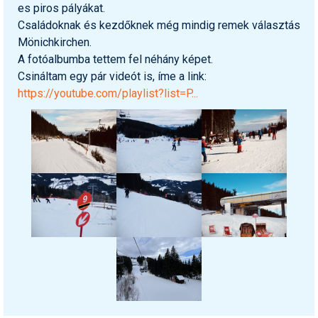
es piros pályákat.
Családoknak és kezdőknek még mindig remek választás
Mönichkirchen.
A fotóalbumba tettem fel néhány képet.
Csináltam egy pár videót is, íme a link:
https://youtube.com/playlist?list=P
...