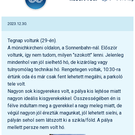
2023.12.30.
Tegnap voltunk (29-én).
A mönichkircheni oldalon, a Sonnenbahn-nál. Először
voltunk, így nem tudom, milyen "szokott" lenni. Jelenleg
mindenhol van jól sielhető hó, de kizárólag vagy
tulnyomólag technikai hó. Rengetegen voltak, 10:30-ra
értünk oda és már csak fent lehetett megálni, a parkoló
tele volt.
Nagyon sok kisgyerekes volt, a pálya kis lejtése miatt
nagyon ideális kisgyerekekkel. Összességében én is
félve indultam meg a gyerekkel a nagy meleg miatt, de
végül nagyon jól éreztük magunkat, jól lehetett sielni, a
pályán sehol sem látszott ki a szikla/föld. A pálya
mellett persze nem volt hó.