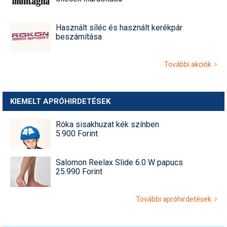
Használt síléc és használt kerékpár
beszámítása
További akciók
KIEMELT APRÓHIRDETÉSEK
Róka sisakhuzat kék színben
5.900 Forint
Salomon Reelax Slide 6.0 W papucs
25.990 Forint
További apróhirdetések