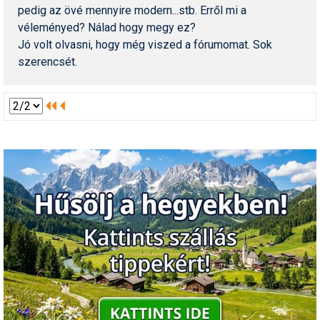
pedig az övé mennyire modern...stb. Erről mi a
véleményed? Nálad hogy megy ez?
Jó volt olvasni, hogy még viszed a fórumomat. Sok
szerencsét.