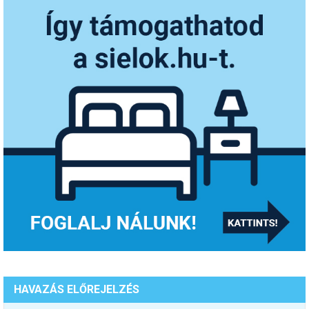
HAVAZÁS ELŐREJELZÉS