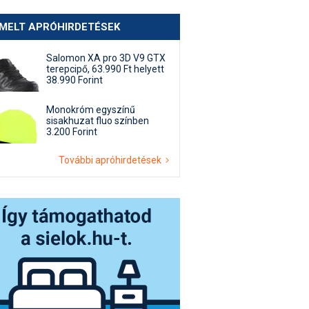
EMELT APRÓHIRDETÉSEK
Salomon XA pro 3D V9 GTX
terepcipő, 63.990 Ft helyett
38.990 Forint
Monokróm egyszínű
sisakhuzat fluo színben
3.200 Forint
További apróhirdetések