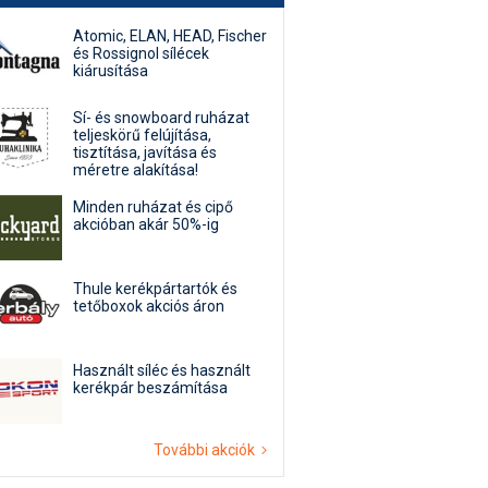
Atomic, ELAN, HEAD, Fischer
és Rossignol sílécek
kiárusítása
Sí- és snowboard ruházat
teljeskörű felújítása,
tisztítása, javítása és
méretre alakítása!
Minden ruházat és cipő
akcióban akár 50%-ig
Thule kerékpártartók és
tetőboxok akciós áron
Használt síléc és használt
kerékpár beszámítása
További akciók