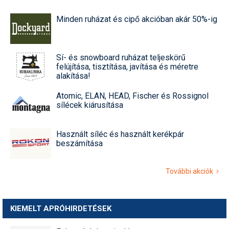
Minden ruházat és cipő akcióban akár 50%-ig
Sí- és snowboard ruházat teljeskörű
felújítása, tisztítása, javítása és méretre
alakítása!
Atomic, ELAN, HEAD, Fischer és Rossignol
sílécek kiárusítása
Használt síléc és használt kerékpár
beszámítása
További akciók
KIEMELT APRÓHIRDETÉSEK