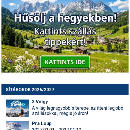
SÍTÁBOROK 2026/2027
3 Völgy
A világ legnagyobb síterepe, az itteni legjobb
szállásokkal, mégis jó áron!
Pra Loup
2027.01.01 - 2027.01.10