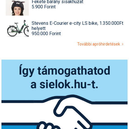
Fekete bárány sisakhuzat
5.900 Forint
Stevens E-Courier e-city LS bike, 1.350.000Ft
helyett
950.000 Forint
További apróhirdetések