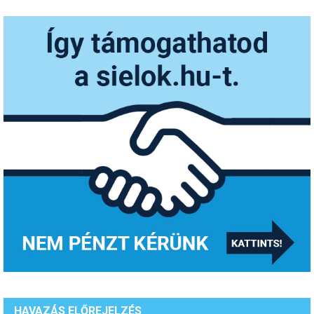
HAVAZÁS ELŐREJELZÉS