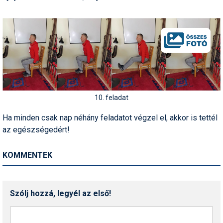
10. feladat
Ha minden csak nap néhány feladatot végzel el, akkor is tettél
az egészségedért!
KOMMENTEK
Szólj hozzá, legyél az első!