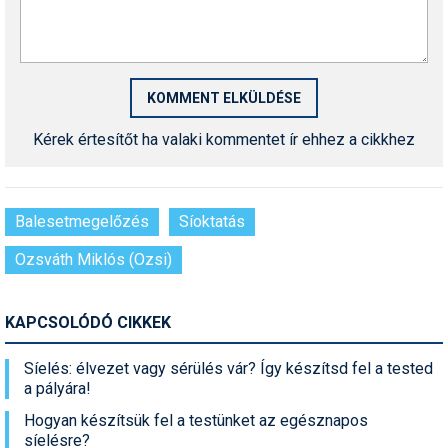
Kérek értesítőt ha valaki kommentet ír ehhez a cikkhez
Balesetmegelőzés
Síoktatás
Ozsváth Miklós (Ozsi)
KAPCSOLÓDÓ CIKKEK
Síelés: élvezet vagy sérülés vár? Így készítsd fel a tested
a pályára!
Hogyan készítsük fel a testünket az egésznapos
síelésre?