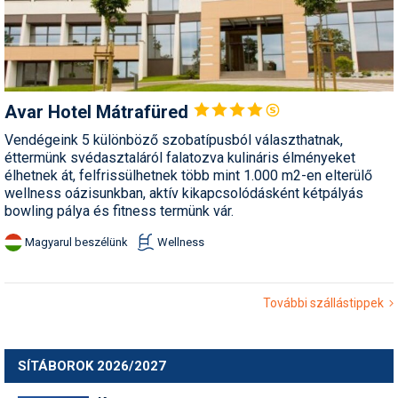
Avar Hotel
Mátrafüred
Vendégeink 5 különböző szobatípusból választhatnak,
éttermünk svédasztaláról falatozva kulináris élményeket
élhetnek át, felfrissülhetnek több mint 1.000 m2-en elterülő
wellness oázisunkban, aktív kikapcsolódásként kétpályás
bowling pálya és fitness termünk vár.
Magyarul beszélünk
Wellness
További szállástippek
SÍTÁBOROK 2026/2027