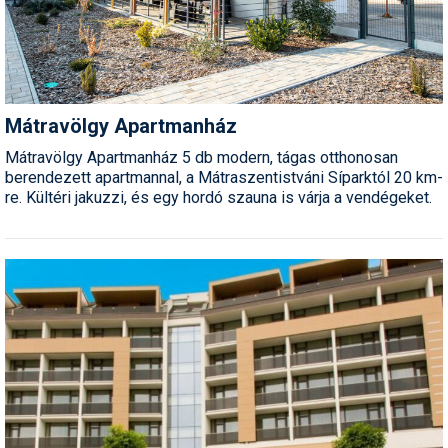
Mátravölgy Apartmanház
Mátravölgy Apartmanház 5 db modern, tágas otthonosan
berendezett apartmannal, a Mátraszentistváni Síparktól 20 km-
re. Kültéri jakuzzi, és egy hordó szauna is várja a vendégeket.