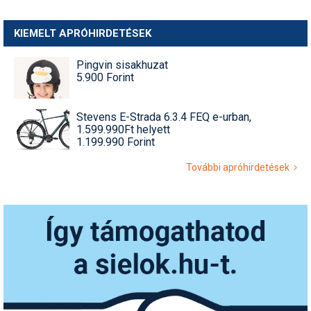
KIEMELT APRÓHIRDETÉSEK
Pingvin sisakhuzat
5.900 Forint
Stevens E-Strada 6.3.4 FEQ e-urban,
1.599.990Ft helyett
1.199.990 Forint
További apróhirdetések