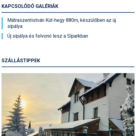
KAPCSOLÓDÓ GALÉRIÁK
Mátraszentistván Kút-hegy 880m, készülőben az új
sípálya
Új sípálya és felvonó lesz a Síparkban
SZÁLLÁSTIPPEK