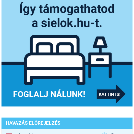
HAVAZÁS ELŐREJELZÉS