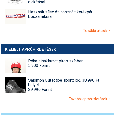
alakítása!
Használt síléc és használt kerékpár
beszámítása
További akciók
KIEMELT APRÓHIRDETÉSEK
Róka sisakhuzat piros színben
5.900 Forint
Salomon Outscape sportcipő, 38.990 Ft
helyett
29.990 Forint
További apróhirdetések