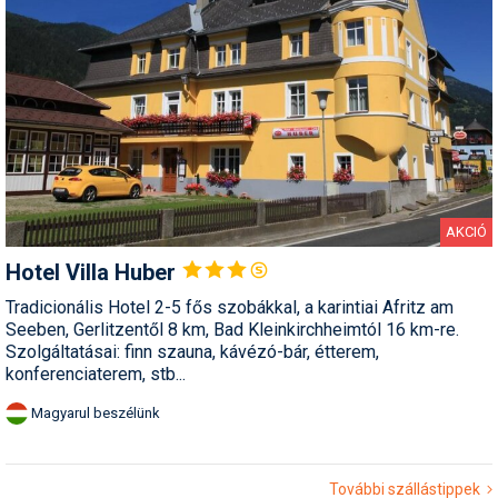
AKCIÓ
Hotel Villa
Huber
Tradicionális Hotel 2-5 fős szobákkal, a karintiai Afritz am
Seeben, Gerlitzentől 8 km, Bad Kleinkirchheimtól 16 km-re.
Szolgáltatásai: finn szauna, kávézó-bár, étterem,
konferenciaterem, stb...
Magyarul beszélünk
További szállástippek