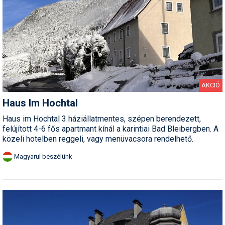
AKCIÓ
Haus Im Hochtal
Haus im Hochtal 3 háziállatmentes, szépen berendezett,
felújított 4-6 fős apartmant kínál a karintiai Bad Bleibergben. A
közeli hotelben reggeli, vagy menüvacsora rendelhető.
Magyarul beszélünk