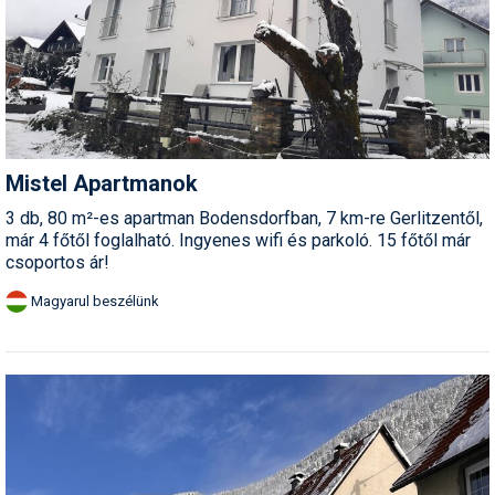
Mistel Apartmanok
3 db, 80 m²-es apartman Bodensdorfban, 7 km-re Gerlitzentől,
már 4 főtől foglalható. Ingyenes wifi és parkoló. 15 főtől már
csoportos ár!
Magyarul beszélünk