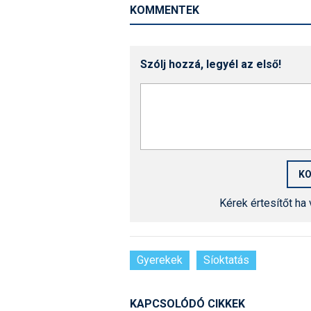
KOMMENTEK
Szólj hozzá, legyél az első!
Kérek értesítőt ha
Gyerekek
Síoktatás
KAPCSOLÓDÓ CIKKEK