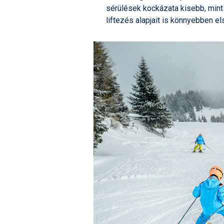
sérülések kockázata kisebb, mint
liftezés alapjait is könnyebben els