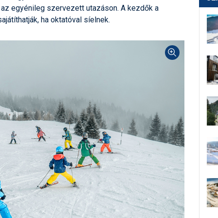
 az egyénileg szervezett utazáson. A kezdők a
ajátíthatják, ha oktatóval síelnek.