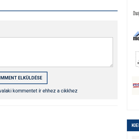
 valaki kommentet ír ehhez a cikkhez
KI