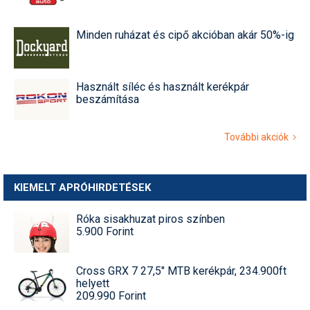
Minden ruházat és cipő akcióban akár 50%-ig
Használt síléc és használt kerékpár
beszámítása
További akciók
KIEMELT APRÓHIRDETÉSEK
Róka sisakhuzat piros színben
5.900 Forint
Cross GRX 7 27,5" MTB kerékpár, 234.900ft
helyett
209.990 Forint