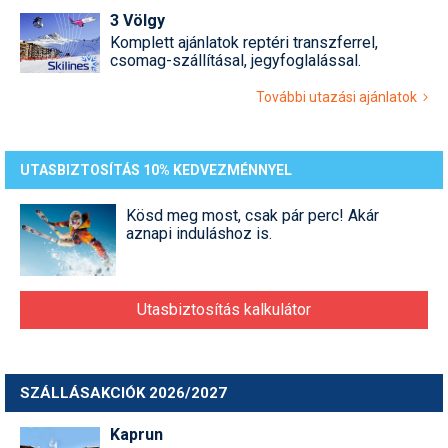
3 Völgy
Komplett ajánlatok reptéri transzferrel,
csomag-szállításal, jegyfoglalással.
További utazási ajánlatok
UTASBIZTOSÍTÁS 10% KEDVEZMÉNNYEL
Kösd meg most, csak pár perc! Akár
aznapi induláshoz is.
Utasbiztosítás kalkulátor
SZÁLLÁSAKCIÓK 2026/2027
Kaprun