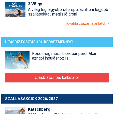
3 Völgy
A világ legnagyobb síterepe, az itteni legjobb
szállásokkal, mégis jó áron!
További utazási ajánlatok
UTASBIZTOSÍTÁS 10% KEDVEZMÉNNYEL
Kösd meg most, csak pár perc! Akár
aznapi induláshoz is.
Utasbiztosítás kalkulátor
SZÁLLÁSAKCIÓK 2026/2027
Katschberg