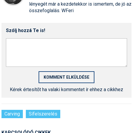
lényegét már a kezdetekkor is ismertem, de jó az
összefoglalás. WFeri
Szólj hozzá Te is!
Kérek értesítőt ha valaki kommentet ír ehhez a cikkhez
Carving
Sífelszerelés
KAPCSOLÓDÓ CIKKEK