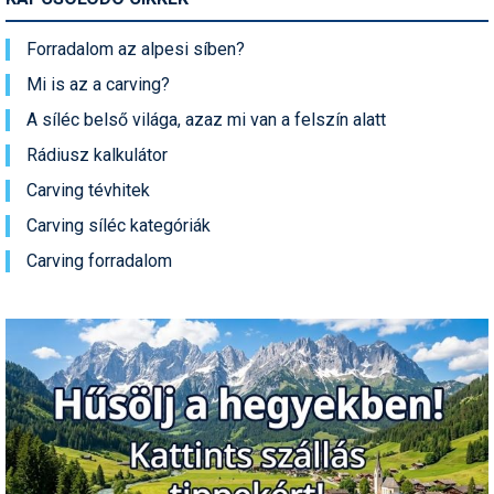
Forradalom az alpesi síben?
Mi is az a carving?
A síléc belső világa, azaz mi van a felszín alatt
Rádiusz kalkulátor
Carving tévhitek
Carving síléc kategóriák
Carving forradalom