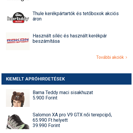
Thule kerékpártartók és tetőboxok akciós
áron
Használt síléc és használt kerékpár
beszámítása
További akciók
KIEMELT APRÓHIRDETÉSEK
Barna Teddy maci sisakhuzat
5.900 Forint
Salomon XA pro V9 GTX női terepcipő,
65.990 Ft helyett
39.990 Forint