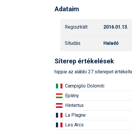
Adataim
Regisztrált
2016.01.13.
Sítudás
Haladó
Síterep értékelések
hippie az alábbi 27 síterepet értékelt
Campiglio Dolomiti
Eplény
Hintertux
La Plagne
Les Arcs