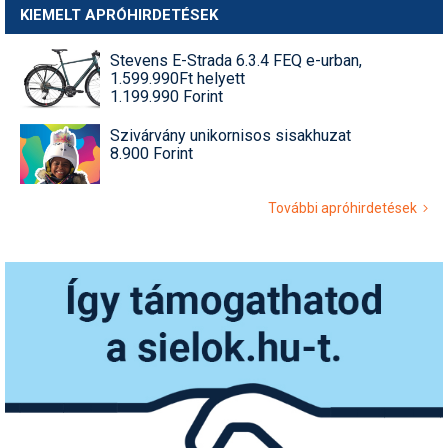
KIEMELT APRÓHIRDETÉSEK
Stevens E-Strada 6.3.4 FEQ e-urban,
1.599.990Ft helyett
1.199.990 Forint
Szivárvány unikornisos sisakhuzat
8.900 Forint
További apróhirdetések