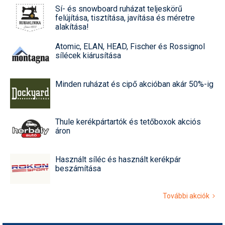
Sí- és snowboard ruházat teljeskörű
felújítása, tisztítása, javítása és méretre
alakítása!
Atomic, ELAN, HEAD, Fischer és Rossignol
sílécek kiárusítása
Minden ruházat és cipő akcióban akár 50%-ig
Thule kerékpártartók és tetőboxok akciós
áron
Használt síléc és használt kerékpár
beszámítása
További akciók