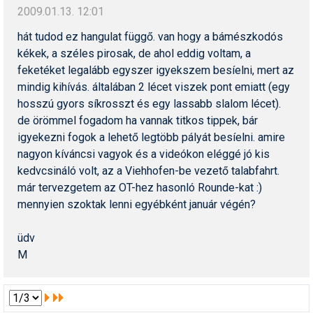
2009.01.13. 12:01
hát tudod ez hangulat függő. van hogy a bámészkodós
kékek, a széles pirosak, de ahol eddig voltam, a
feketéket legalább egyszer igyekszem besíelni, mert az
mindig kihívás. általában 2 lécet viszek pont emiatt (egy
hosszú gyors síkrosszt és egy lassabb slalom lécet).
de örömmel fogadom ha vannak titkos tippek, bár
igyekezni fogok a lehető legtöbb pályát besíelni. amire
nagyon kíváncsi vagyok és a videókon eléggé jó kis
kedvcsináló volt, az a Viehhofen-be vezető talabfahrt.
már tervezgetem az OT-hez hasonló Rounde-kat :)
mennyien szoktak lenni egyébként január végén?
üdv
M