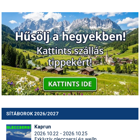
SÍTÁBOROK 2026/2027
Kaprun
2026.10.22 - 2026.10.25
Exkluzív gleccsersí és welln