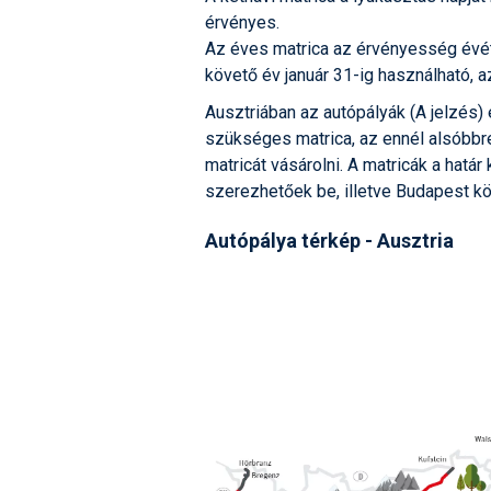
érvényes.
Az éves matrica az érvényesség évé
követő év január 31-ig használható, 
Ausztriában az autópályák (A jelzés) 
szükséges matrica, az ennél alsóbb
matricát vásárolni. A matricák a hat
szerezhetőek be, illetve Budapest k
Autópálya térkép - Ausztria