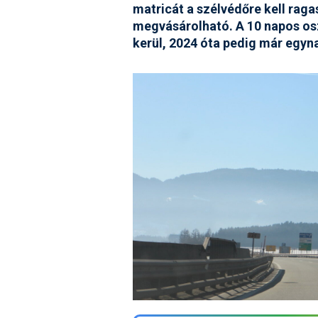
matricát a szélvédőre kell raga
megvásárolható. A 10 napos os
kerül, 2024 óta pedig már egyn