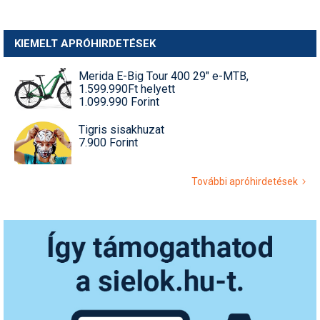
KIEMELT APRÓHIRDETÉSEK
Merida E-Big Tour 400 29" e-MTB,
1.599.990Ft helyett
1.099.990 Forint
Tigris sisakhuzat
7.900 Forint
További apróhirdetések