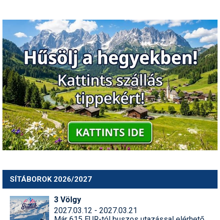
SÍTÁBOROK 2026/2027
3 Völgy
2027.03.12 - 2027.03.21
Már 615 EUR-tól buszos utazással elérhető