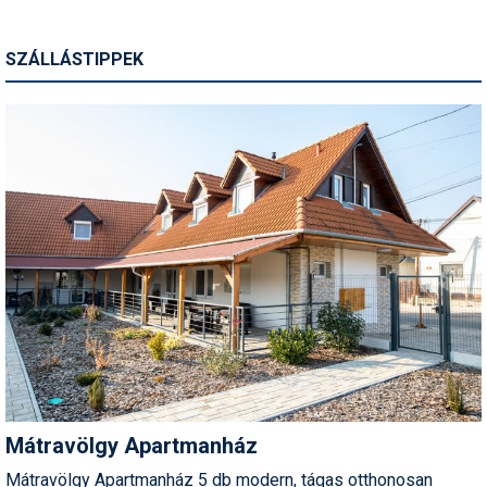
SZÁLLÁSTIPPEK
Mátravölgy Apartmanház
Mátravölgy Apartmanház 5 db modern, tágas otthonosan