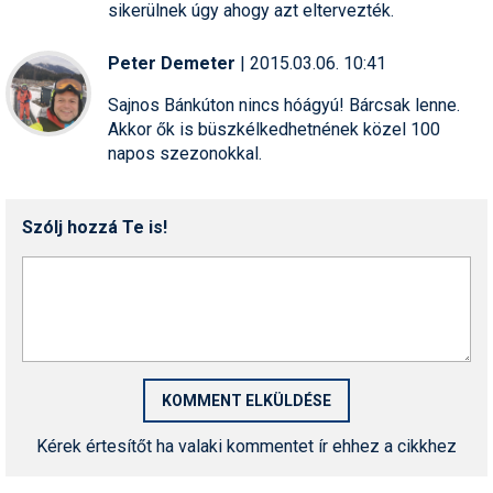
sikerülnek úgy ahogy azt eltervezték.
Peter Demeter
| 2015.03.06. 10:41
Sajnos Bánkúton nincs hóágyú! Bárcsak lenne.
Akkor ők is büszkélkedhetnének közel 100
napos szezonokkal.
Szólj hozzá Te is!
Kérek értesítőt ha valaki kommentet ír ehhez a cikkhez