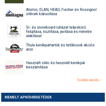
Atomic, ELAN, HEAD, Fischer és Rossignol
sílécek kiárusítása
Sí- és snowboard ruházat teljeskörű
felújítása, tisztítása, javítása és méretre
alakítása!
Thule kerékpártartók és tetőboxok akciós
áron
Használt síléc és használt kerékpár
beszámítása
További akciók
KIEMELT APRÓHIRDETÉSEK