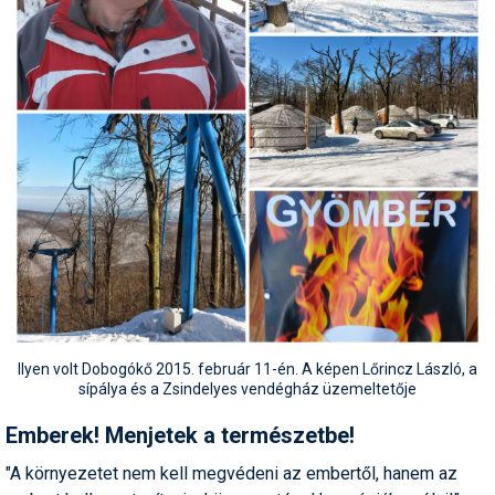
Ilyen volt Dobogókő 2015. február 11-én. A képen Lőrincz László, a
sípálya és a Zsindelyes vendégház üzemeltetője
Emberek! Menjetek a természetbe!
"A környezetet nem kell megvédeni az embertől, hanem az