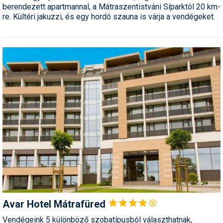
berendezett apartmannal, a Mátraszentistváni Síparktól 20 km-
re. Kültéri jakuzzi, és egy hordó szauna is várja a vendégeket.
Avar Hotel
Mátrafüred
Vendégeink 5 különböző szobatípusból választhatnak,