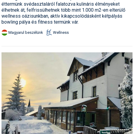
éttermünk svédasztaláról falatozva kulináris élményeket
élhetnek át, felfrissülhetnek több mint 1.000 m2-en elterülő
wellness oázisunkban, aktív kikapcsolódásként kétpályás
bowling pálya és fitness termünk vár.
Magyarul beszélünk
Wellness