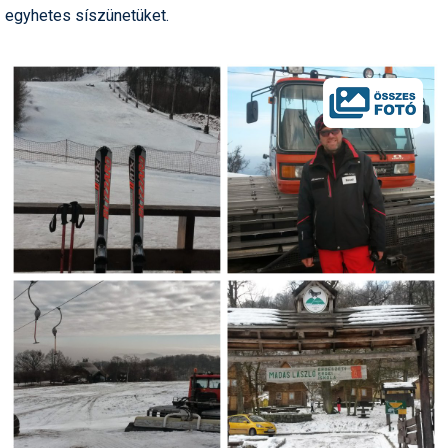
egyhetes síszünetüket.