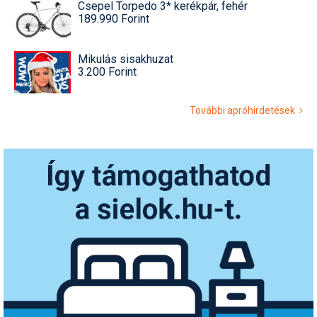
Csepel Torpedo 3* kerékpár, fehér
189.990 Forint
Mikulás sisakhuzat
3.200 Forint
További apróhirdetések