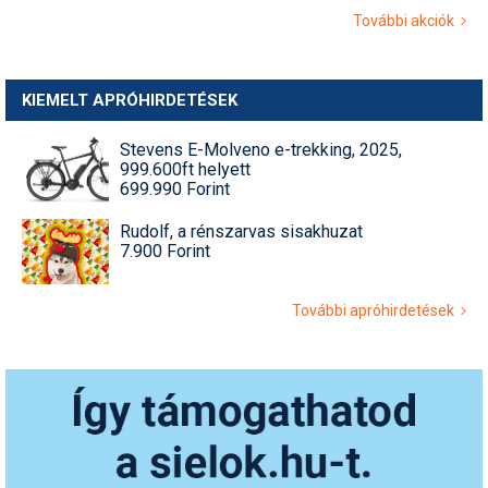
További akciók
KIEMELT APRÓHIRDETÉSEK
Stevens E-Molveno e-trekking, 2025,
999.600ft helyett
699.990 Forint
Rudolf, a rénszarvas sisakhuzat
7.900 Forint
További apróhirdetések